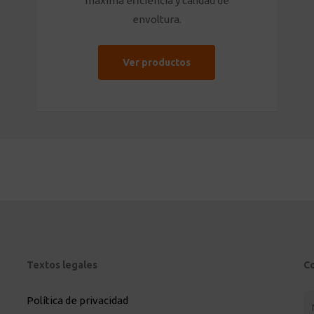
máxima eficiencia y calidad de
envoltura.
Ver productos
Textos legales
C
Política de privacidad