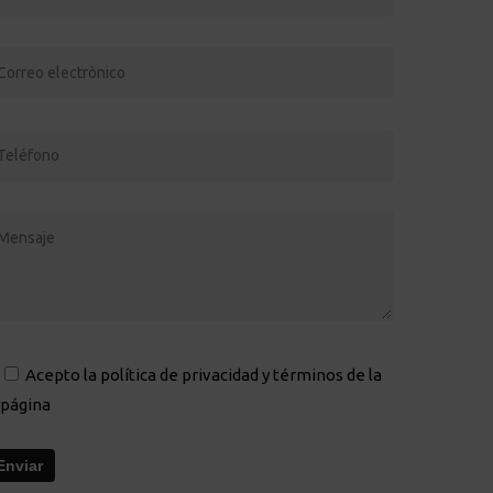
Acepto
la política de privacidad y términos
de la
página