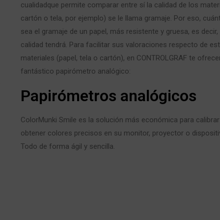
cualidadque permite comparar entre sí la calidad de los materi
cartón o tela, por ejemplo) se le llama gramaje. Por eso, cuá
sea el gramaje de un papel, más resistente y gruesa, es decir
calidad tendrá. Para facilitar sus valoraciones respecto de es
materiales (papel, tela o cartón), en CONTROLGRAF te ofrec
fantástico papirómetro analógico:
s
Papirómetros analógicos
ColorMunki Smile es la solución más económica para calibrar 
obtener colores precisos en su monitor, proyector o dispositi
Todo de forma ágil y sencilla.