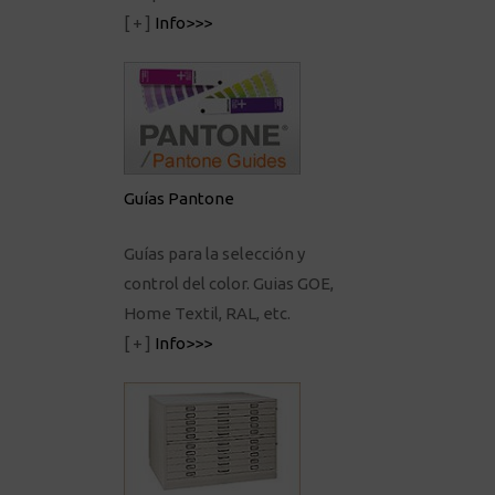
[ + ]
Info>>>
Guías Pantone
Guías para la selección y
control del color. Guias GOE,
Home Textil, RAL, etc.
[ + ]
Info>>>