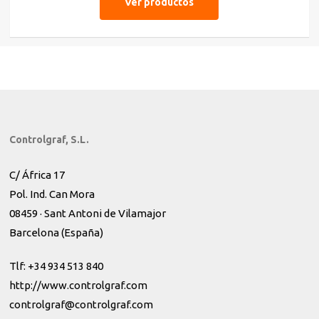
Ver productos
Controlgraf, S.L.
C/ África 17
Pol. Ind. Can Mora
08459 · Sant Antoni de Vilamajor
Barcelona (España)
Tlf: +34 934 513 840
http://www.controlgraf.com
controlgraf@controlgraf.com