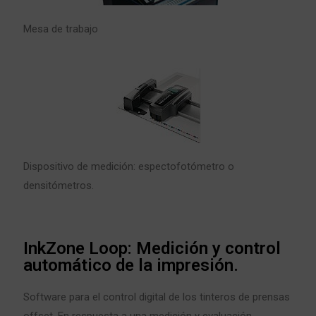
Mesa de trabajo
Dispositivo de medición: espectofotómetro o
densitómetros.
InkZone Loop: Medición y control
automático de la impresión.
Software para el
control digital
de los
tinteros
de
prensas
offset
. En respuesta a una medición y evaluación