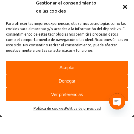
Gestionar el consentimiento
de las cookies
Para ofrecer las mejores experiencias, utilizamos tecnologías como las
cookies para almacenar y/o acceder a la información del dispositivo. El
consentimiento de estas tecnologías nos permitirá procesar datos
como el comportamiento de navegación o las identificaciones únicas en
este sitio. No consentir o retirar el consentimiento, puede afectar
negativamente a ciertas características y funciones.
Aceptar
Denegar
Acepto
la política de privacidad y términos
de la página
Ver preferencias
Política de cookies
Política de privacidad
Open cha