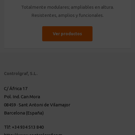
Totalmente modulares; ampliables en altura.
Resistentes, amplios y funcionales.
Ver productos
Controlgraf, S.L.
C/ África 17
Pol. Ind. Can Mora
08459 · Sant Antoni de Vilamajor
Barcelona (España)
Tlf: +34 934 513 840