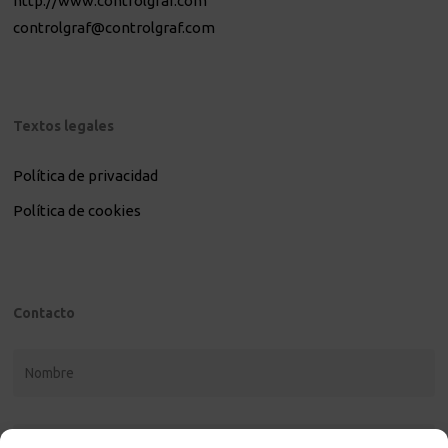
http://www.controlgraf.com
controlgraf@controlgraf.com
Textos legales
Política de privacidad
Política de cookies
Contacto